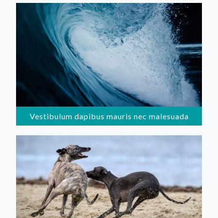
Vestibulum dapibus mauris nec malesuada