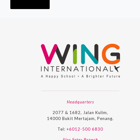
Read more
Headquarters
2077 & 1682, Jalan Kulim,
14000 Bukit Mertajam, Penang.
Tel:
+6012-500 6830
Alor Setar Branch