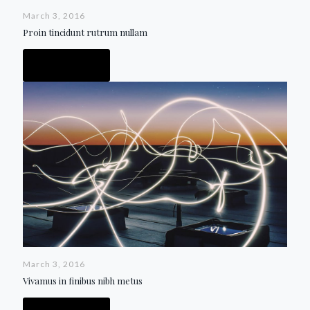
March 3, 2016
Proin tincidunt rutrum nullam
Read more
March 3, 2016
Vivamus in finibus nibh metus