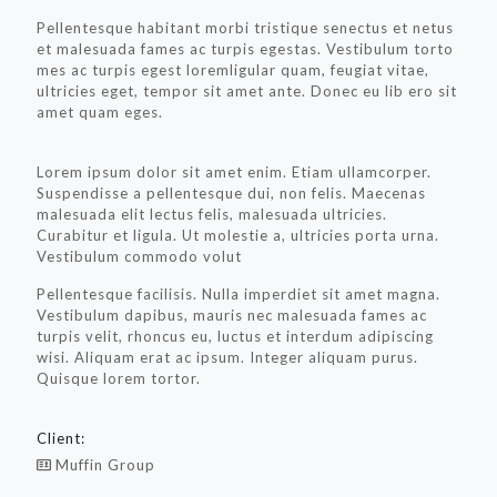
Pellentesque habitant morbi tristique senectus et netus
et malesuada fames ac turpis egestas. Vestibulum torto
mes ac turpis egest loremligular quam, feugiat vitae,
ultricies eget, tempor sit amet ante. Donec eu lib ero sit
amet quam eges.
Lorem ipsum dolor sit amet enim. Etiam ullamcorper.
Suspendisse a pellentesque dui, non felis. Maecenas
malesuada elit lectus felis, malesuada ultricies.
Curabitur et ligula. Ut molestie a, ultricies porta urna.
Vestibulum commodo volut
Pellentesque facilisis. Nulla imperdiet sit amet magna.
Vestibulum dapibus, mauris nec malesuada fames ac
turpis velit, rhoncus eu, luctus et interdum adipiscing
wisi. Aliquam erat ac ipsum. Integer aliquam purus.
Quisque lorem tortor.
Client:
Muffin Group