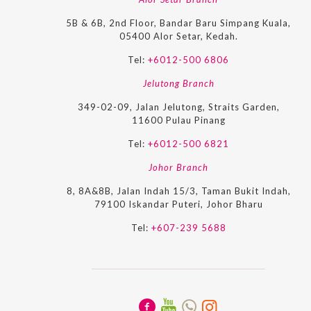
5B & 6B, 2nd Floor, Bandar Baru Simpang Kuala,
05400 Alor Setar, Kedah.
Tel:
+6012-500 6806
Jelutong Branch
349-02-09, Jalan Jelutong, Straits Garden,
11600 Pulau Pinang
Tel:
+6012-500 6821
Johor Branch
8, 8A&8B, Jalan Indah 15/3, Taman Bukit Indah,
79100 Iskandar Puteri, Johor Bharu
Tel:
+607-239 5688