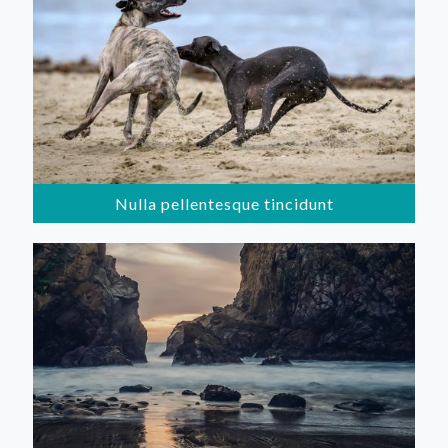
Nulla pellentesque tincidunt