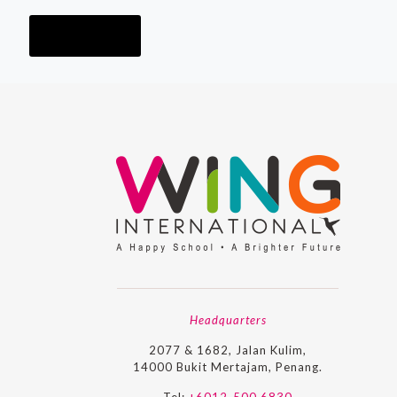
Read more
Headquarters
2077 & 1682, Jalan Kulim,
14000 Bukit Mertajam, Penang.
Tel:
+6012-500 6830