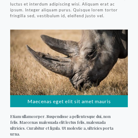
luctus et interdum adipiscing wisi. Aliquam erat ac
ipsum. Integer aliquam purus. Quisque lorem tortor
fringilla sed, vestibulum id, eleifend justo vel.
Maecenas eget elit sit amet mauris
Etiam ullamcorper. Suspendisse a pellentesque dui, non
felis. Maecenas malesuada elit lectus felis, malesuada
ultricies. Curabitur et ligula. Ut molestie a, ultricies porta
urna.