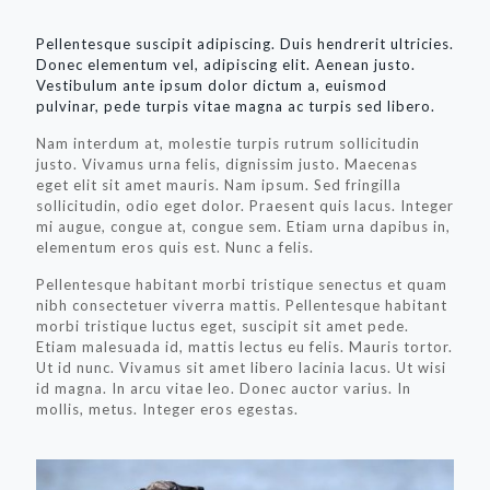
Pellentesque suscipit adipiscing. Duis hendrerit ultricies.
Donec elementum vel, adipiscing elit. Aenean justo.
Vestibulum ante ipsum dolor dictum a, euismod
pulvinar, pede turpis vitae magna ac turpis sed libero.
Nam interdum at, molestie turpis rutrum sollicitudin
justo. Vivamus urna felis, dignissim justo. Maecenas
eget elit sit amet mauris. Nam ipsum. Sed fringilla
sollicitudin, odio eget dolor. Praesent quis lacus. Integer
mi augue, congue at, congue sem. Etiam urna dapibus in,
elementum eros quis est. Nunc a felis.
Pellentesque habitant morbi tristique senectus et quam
nibh consectetuer viverra mattis. Pellentesque habitant
morbi tristique luctus eget, suscipit sit amet pede.
Etiam malesuada id, mattis lectus eu felis. Mauris tortor.
Ut id nunc. Vivamus sit amet libero lacinia lacus. Ut wisi
id magna. In arcu vitae leo. Donec auctor varius. In
mollis, metus. Integer eros egestas.