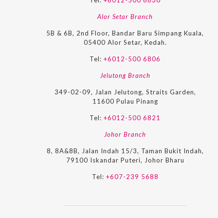
Alor Setar Branch
5B & 6B, 2nd Floor, Bandar Baru Simpang Kuala,
05400 Alor Setar, Kedah.
Tel:
+6012-500 6806
Jelutong Branch
349-02-09, Jalan Jelutong, Straits Garden,
11600 Pulau Pinang
Tel:
+6012-500 6821
Johor Branch
8, 8A&8B, Jalan Indah 15/3, Taman Bukit Indah,
79100 Iskandar Puteri, Johor Bharu
Tel:
+607-239 5688