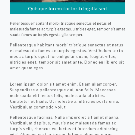
Quisque lorem tortor fringilla sed
Pellentesque habitant morbi tristique senectus et netus et
malesuada fames ac turpis egestas, ultricies eget, tempor sit amet
suada fames ac turpis egesta gilla semper.
Pellentesque habitant morbi tristique senectus et netus
et malesuada fames ac turpis egestas. Vestibulum torto
mes ac turpis egest loremligular quam, feugiat vitae,
ultricies eget, tempor sit amet ante. Donec eu lib ero sit
amet quam eges.
Lorem ipsum dolor sit amet enim. Etiam ullamcorper.
Suspendisse a pellentesque dui, non felis. Maecenas
malesuada elit lectus felis, malesuada ultricies.
Curabitur et ligula. Ut molestie a, ultricies porta urna.
Vestibulum commodo volut
Pellentesque facilisis. Nulla imperdiet sit amet magna.
Vestibulum dapibus, mauris nec malesuada fames ac
turpis velit, rhoncus eu, luctus et interdum adipiscing
wisi. Aliquam erat ac ipsum. Integer aliquam purus.