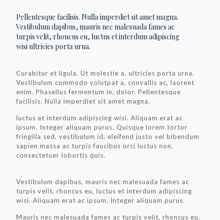
Pellentesque facilisis. Nulla imperdiet sit amet magna.
Vestibulum dapibus, mauris nec malesuada fames ac
turpis velit, rhoncus eu, luctus et interdum adipiscing
wisi ultricies porta urna.
Curabitur et ligula. Ut molestie a, ultricies porta urna.
Vestibulum commodo volutpat a, convallis ac, laoreet
enim. Phasellus fermentum in, dolor. Pellentesque
facilisis. Nulla imperdiet sit amet magna.
luctus et interdum adipiscing wisi. Aliquam erat ac
ipsum. Integer aliquam purus. Quisque lorem tortor
fringilla sed, vestibulum id, eleifend justo vel bibendum
sapien massa ac turpis faucibus orci luctus non,
consectetuer lobortis quis.
Vestibulum dapibus, mauris nec malesuada fames ac
turpis velit, rhoncus eu, luctus et interdum adipiscing
wisi. Aliquam erat ac ipsum. Integer aliquam purus.
Mauris nec malesuada fames ac turpis velit, rhoncus eu,