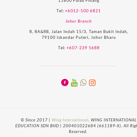
11600 Pulau Pinang
Tel:
+6012-500 6821
Johor Branch
8, 8A&8B, Jalan Indah 15/3, Taman Bukit Indah,
79100 Iskandar Puteri, Johor Bharu
Tel:
+607-239 5688
© Since 2017 |
Wing International
. WING INTERNATIONAL
EDUCATION SDN BHD | 200401022684 (661189-X). All Rig
Reserved.