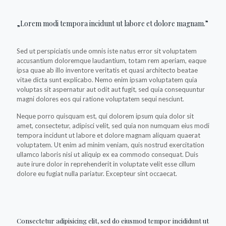
„Lorem modi tempora incidunt ut labore et dolore magnam.”
Sed ut perspiciatis unde omnis iste natus error sit voluptatem
accusantium doloremque laudantium, totam rem aperiam, eaque
ipsa quae ab illo inventore veritatis et quasi architecto beatae
vitae dicta sunt explicabo. Nemo enim ipsam voluptatem quia
voluptas sit aspernatur aut odit aut fugit, sed quia consequuntur
magni dolores eos qui ratione voluptatem sequi nesciunt.
Neque porro quisquam est, qui dolorem ipsum quia dolor sit
amet, consectetur, adipisci velit, sed quia non numquam eius modi
tempora incidunt ut labore et dolore magnam aliquam quaerat
voluptatem. Ut enim ad minim veniam, quis nostrud exercitation
ullamco laboris nisi ut aliquip ex ea commodo consequat. Duis
aute irure dolor in reprehenderit in voluptate velit esse cillum
dolore eu fugiat nulla pariatur. Excepteur sint occaecat.
Consectetur adipisicing elit, sed do eiusmod tempor incididunt ut