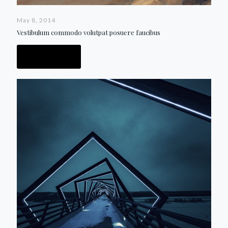
May 8, 2014
Vestibulum commodo volutpat posuere faucibus
Read more