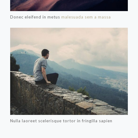
Donec eleifend in metus
malesuada sem a massa
Nulla laoreet scelerisque tortor in fringilla sapien