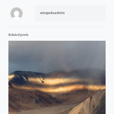
wingeduadmin
Related posts