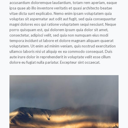
accusantium doloremque laudantium, totam rem aperiam, eaque
ipsa quae ab illo inventore veritatis et quasi architecto beatae
vitae dicta sunt explicabo. Nemo enim ipsam voluptatem quia
voluptas sit aspernatur aut odit aut fugit, sed quia consequuntur
magni dolores eos qui ratione voluptatem sequi nesciunt. Neque
porro quisquam est, qui dolorem ipsum quia dolor sit amet,
consectetur, adipisci velit, sed quia non numquam eius modi
tempora incidunt ut labore et dolore magnam aliquam quaerat
voluptatem. Ut enim ad minim veniam, quis nostrud exercitation
ullamco laboris nisi ut aliquip ex ea commodo consequat. Duis
aute irure dolor in reprehenderit in voluptate velit esse cillum
dolore eu fugiat nulla pariatur. Excepteur sint occaecat.